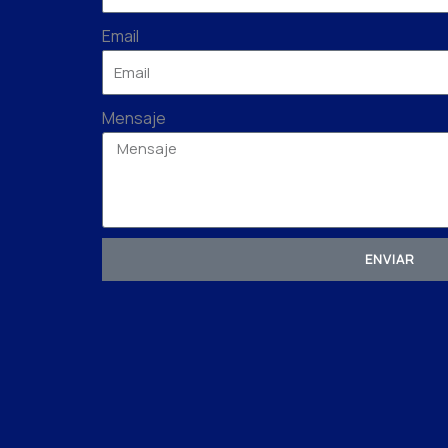
Email
Mensaje
ENVIAR