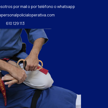
sotros por mail o por teléfono o whatsapp
personalpolicialoperativa.com
610 129 113