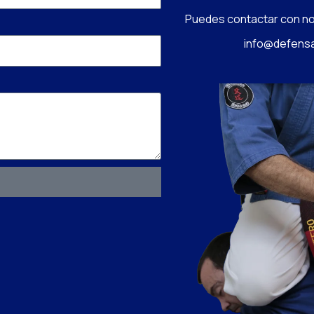
Puedes contactar con no
info@defensa