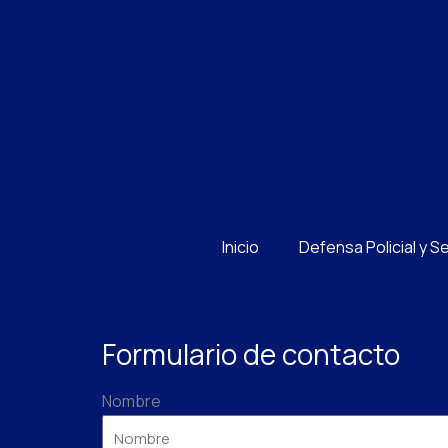
Ir
al
contenido
Inicio
Defensa Policial y S
Formulario de contacto
Nombre